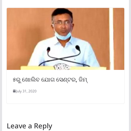
୫ରୁ ଖୋଲିବ ଯୋଗ ସେଣ୍ଟର, ଜିମ୍
July 31, 2020
Leave a Reply