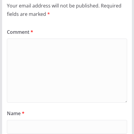
Your email address will not be published.
Required
fields are marked
*
Comment
*
Name
*