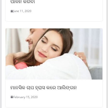
ପାଳନ କରିବା
June 11, 2020
ମାନସିକ ଚାପ ହ୍ରାସ କରେ ଆଲିଙ୍ଗନ
February 15, 2020