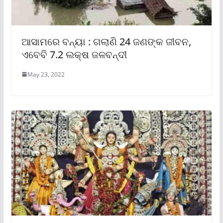
ଆସାମରେ ବନ୍ୟା : ଗଲାଣି 24 ଜଣଙ୍କ ଜୀବନ,
ଏବେବି 7.2 ଲକ୍ଷ ଜଳବନ୍ଦୀ
May 23, 2022