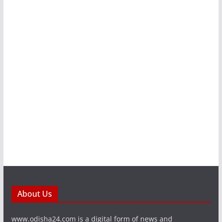
About Us
www.odisha24.com is a digital form of news and