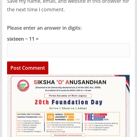
Save my name, email, and website in this browser for
the next time I comment.
Please enter an answer in digits:
sixteen − 11 =