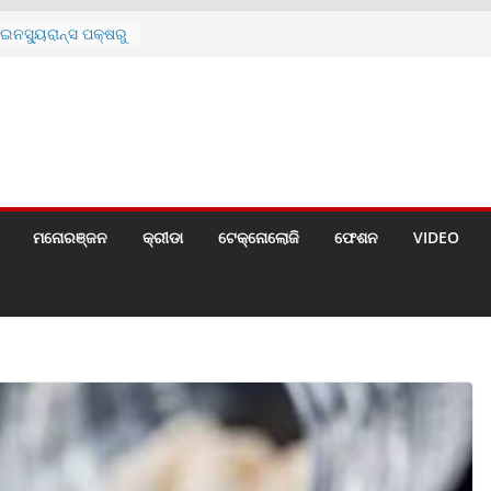
ନସ୍ୟୁରାନ୍ସ ପକ୍ଷରୁ
 ନେଇ ପ୍ରସ୍ତୁତ ନୂଆ
ନ୍ମୋଚିତ
ାରଙ୍କୁ ଚେୟାର ମାଡ଼
ରେ ସ୍କୁଲ ଛୁଟି
ୁଣୀର ମୃତ୍ୟୁ
଼ିତଙ୍କୁ ହତ୍ୟା,
ଆକ୍ରମଣର ଧମକ
ମନୋରଞ୍ଜନ
କ୍ରୀଡା
ଟେକ୍ନୋଲୋଜି
ଫେଶନ
VIDEO