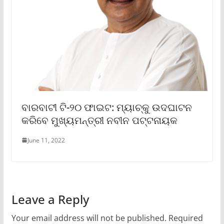
ବାରବାଟୀ ଟି-୨୦ ଫାଇଟ: ମ୍ୟାଚ୍‌କୁ ଉଦଘାଟନ
କରିବେ ମୁଖ୍ୟମନ୍ତ୍ରୀ ନବୀନ ପଟ୍ଟନାୟକ
June 11, 2022
Leave a Reply
Your email address will not be published.
Required