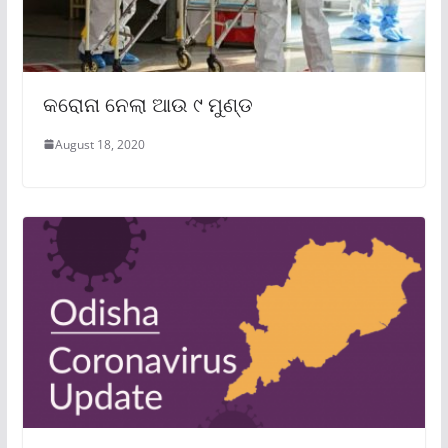
କରୋନା ନେଲା ଆଉ ୯ ମୁଣ୍ଡ
August 18, 2020