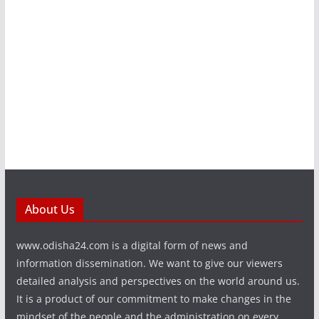
About Us
www.odisha24.com is a digital form of news and
information dissemination. We want to give our viewers
detailed analysis and perspectives on the world around us.
It is a product of our commitment to make changes in the
mindset of the people and the administration on every