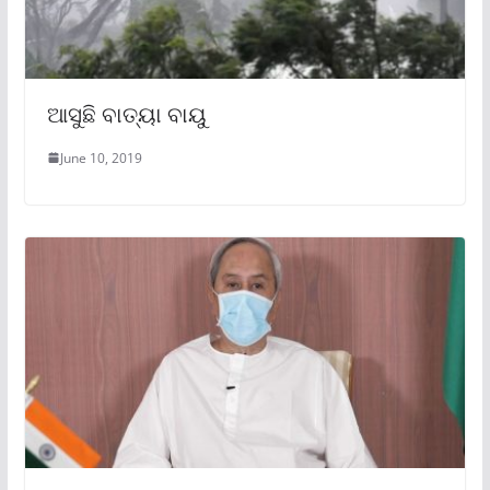
ଆସୁଛି ବାତ୍ୟା ବାୟୁ
June 10, 2019