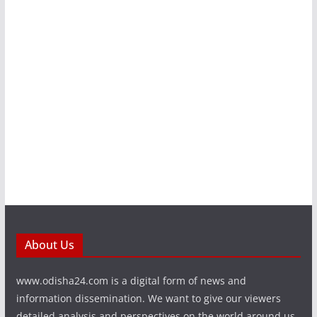
About Us
www.odisha24.com is a digital form of news and
information dissemination. We want to give our viewers
detailed analysis and perspectives on the world around us.