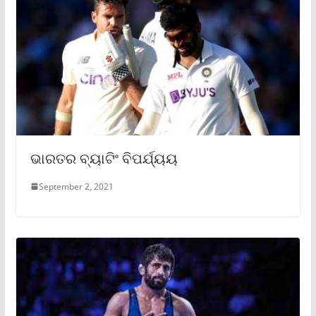
ଭାରତର ବ୍ୟାଟିଂ ବିପର୍ଯ୍ୟୟ
September 2, 2021