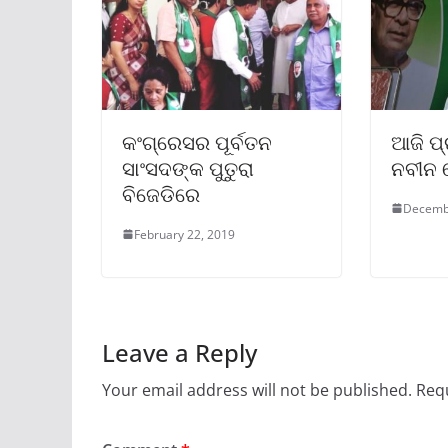
କଂଗ୍ରେସର ପୂର୍ବତନ
ଆଜି ପ୍
ସାଂସଦଙ୍କ ପୁତୁରା
ନବୀନ 
ବିଜେଡିରେ
Decemb
February 22, 2019
Leave a Reply
Your email address will not be published.
Requ