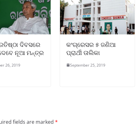
ରତିଷ୍ଠା ଦିବସରେ
କଂଗ୍ରେସର ୫ ଜଣିଆ
ଦେବେ ନୂଆ ମନ୍ତ୍ର
ପ୍ରାର୍ଥୀ ତାଲିକା
er 26, 2019
September 25, 2019
ired fields are marked
*