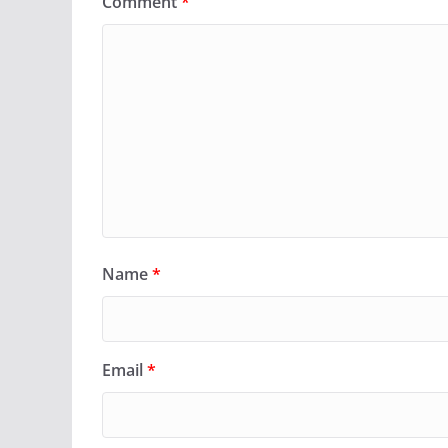
Comment
*
Name
*
Email
*