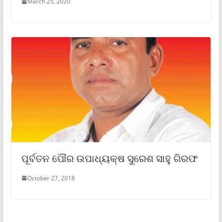
March 25, 2020
ପୂର୍ବତନ ପୌର ଉପାଧ୍ୟକ୍ଷ ସୁରେଶ ସାହୁ ଗିରଫ
October 27, 2018