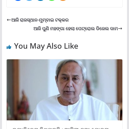
ଆଜି ରାଜସ୍ଥାନ-ମୁମ୍ବାଇ ଟକ୍କର
ଆଜି ପୁଣି ମହଙ୍ଗା ହେଲା ପେଟ୍ରୋଲ ଡିଜେଲ ଦାମ
You May Also Like