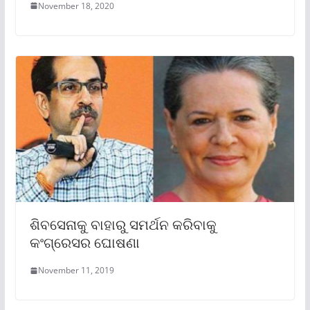
November 18, 2020
ଶିବସେନାକୁ ବାହାରୁ ସମର୍ଥନ କରିବାକୁ
କଂଗ୍ରେସର ଘୋଷଣା
November 11, 2019