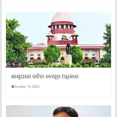
ଶାଶୂଘରେ ରହିବା ବୋହୂର ଅଧିକାର
October 15, 2020