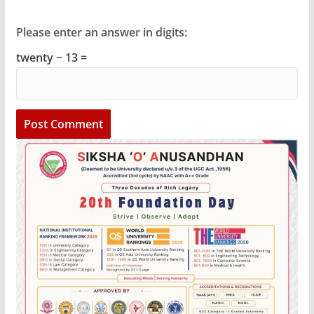
Please enter an answer in digits:
twenty − 13 =