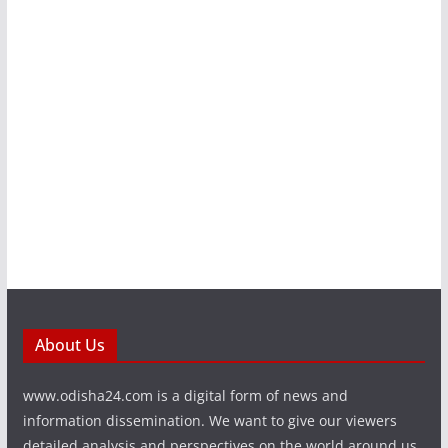
About Us
www.odisha24.com is a digital form of news and
information dissemination. We want to give our viewers
detailed analysis and perspectives on the world around us.