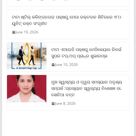
ଟାଟା ଷ୍ଟିଲ୍‌ କଳିଙ୍ଗନଗର ପକ୍ଷରୁ ମେଗା ରକ୍ତଦାନ ଶିବିରରେ ୨୮୦
ୟୁନିଟ୍‌ ରକ୍ତ ସଂଗୃହୀତ
June 19, 2026
ଟାଟା ଏଆଇଜି ପକ୍ଷରୁ ମେଡିକେୟାର ରିଜର୍ଭ
ସୁପର ଟପ୍‌-ଅପ୍ ପ୍ଲାନ୍‌ର ଶୁଭାରମ୍ଭ
June 10, 2026
ମୁଖ ସ୍ୱାସ୍ଥ୍ୟ ଓ ତ୍ୱଚା ସମସ୍ୟାର ଅଦୃଶ୍ୟ
ସମ୍ପର୍କ :ପ୍ରଖ୍ୟାତ ସ୍ୱାସ୍ଥ୍ୟ ବିଶେଷଜ୍ଞ ଡା.
ସୋନିଆ ଦତ୍ତ
June 8, 2026