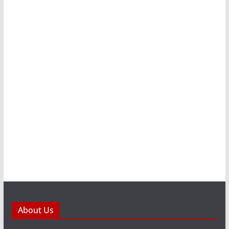
About Us