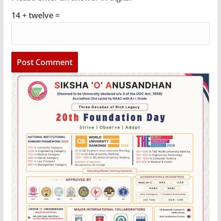
14 + twelve =