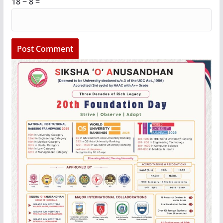
18 − 8 =