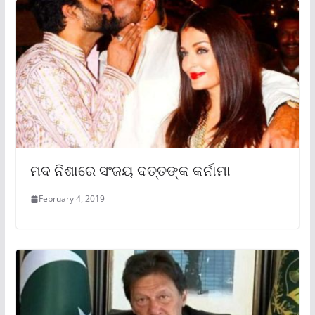
ମଦ ନିଶାରେ ସଂଜୟ ଦତ୍ତଙ୍କ କର୍ନାମା
February 4, 2019