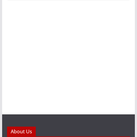
About Us