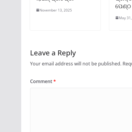
ପେଣ୍ଠ
November 13, 2025
May 31,
Leave a Reply
Your email address will not be published.
Requ
Comment
*