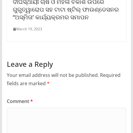
ଦୀର୍ଘସ୍ଥାୟୀ ଚାଷ ଓ ମହିଳା ବିକାଶ ଉପରେ
ଗୁରୁତ୍ୱାରୋପ ସହ ଟାଟା ଷ୍ଟିଲ୍ ଫାଉଣ୍ଡେସନର
“ଅସ୍ମିତା’ କାର୍ଯ୍ୟକ୍ରମର ସମାପନ
March 19, 2023
Leave a Reply
Your email address will not be published.
Required
fields are marked
*
Comment
*