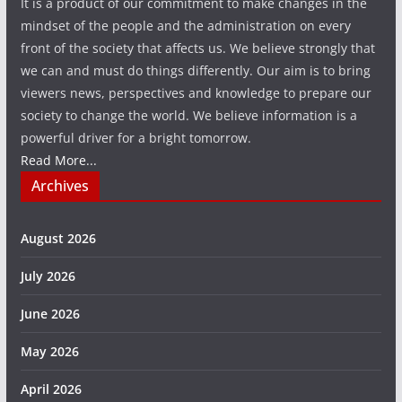
It is a product of our commitment to make changes in the
mindset of the people and the administration on every
front of the society that affects us. We believe strongly that
we can and must do things differently. Our aim is to bring
viewers news, perspectives and knowledge to prepare our
society to change the world. We believe information is a
powerful driver for a bright tomorrow.
Read More...
Archives
August 2026
July 2026
June 2026
May 2026
April 2026