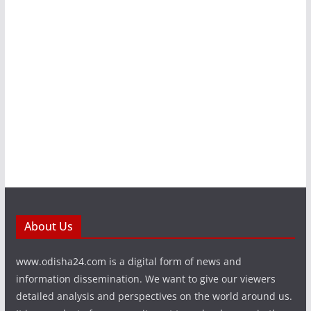
About Us
www.odisha24.com is a digital form of news and
information dissemination. We want to give our viewers
detailed analysis and perspectives on the world around us.