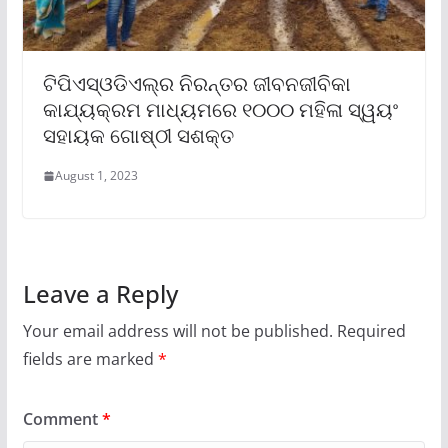
ଟିପିଏସ୍‌ଓଡିଏଲ୍‌ର ନିରନ୍ତର ଜୀବନଜୀବିକା
କାଯ୍ୟକ୍ରମ ମାଧ୍ୟମରେ ୧୦୦୦ ମହିଳା ସ୍ୱୟଂ
ସହାୟକ ଗୋଷ୍ଠୀ ସଶକ୍ତ
August 1, 2023
Leave a Reply
Your email address will not be published.
Required
fields are marked
*
Comment
*