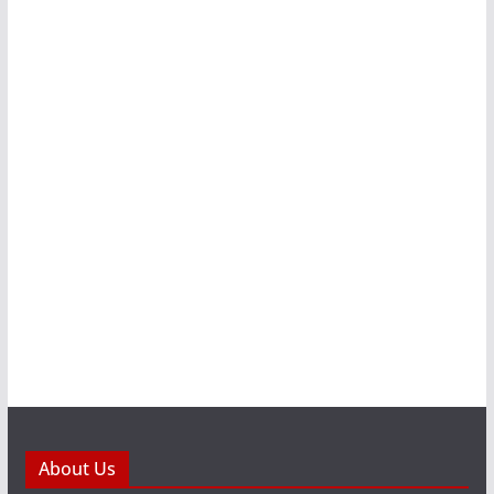
About Us