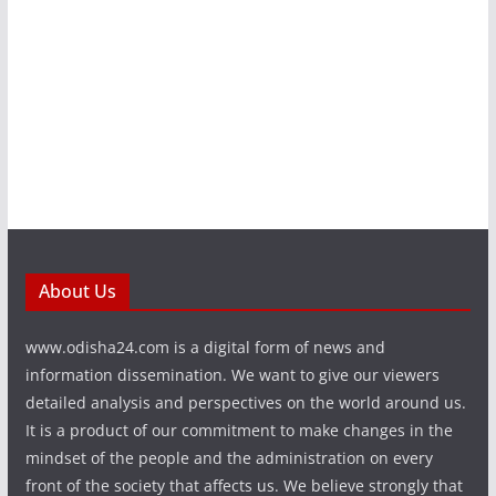
About Us
www.odisha24.com is a digital form of news and
information dissemination. We want to give our viewers
detailed analysis and perspectives on the world around us.
It is a product of our commitment to make changes in the
mindset of the people and the administration on every
front of the society that affects us. We believe strongly that