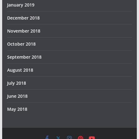
January 2019
December 2018
November 2018
October 2018
September 2018
August 2018
July 2018
June 2018
May 2018