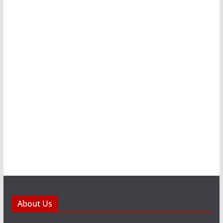
About Us