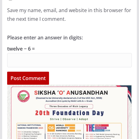
Save my name, email, and website in this browser for
the next time I comment.
Please enter an answer in digits:
twelve − 6 =