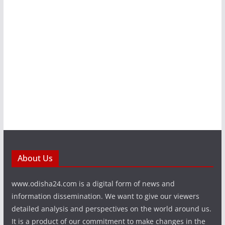
About Us
www.odisha24.com is a digital form of news and
information dissemination. We want to give our viewers
detailed analysis and perspectives on the world around us.
It is a product of our commitment to make changes in the