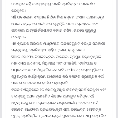
ଉପସ୍ଥିତ ରହି ଜନସ୍ୱାସ୍ଥ୍ୟ ପ୍ରତି ପ୍ରତିବଦ୍ଧତା ପ୍ରଦର୍ଶନ
କରିଥିଲେ।
ଏହି ଅବସରରେ ସଂସ୍ଥାର ନିର୍ଦ୍ଦେଶିକା ଡକ୍ଟର ହଂସାଜୀ ଯୋଗେନ୍ଦ୍ର
ଯୋଗ ମାଧ୍ୟମରେ ଶରୀରରେ ସ୍ଫୁର୍ତ୍ତି, ମନରେ ସ୍ପଷ୍ଟତା ଏବଂ
ଜୀବନରେ ଆତ୍ମନିର୍ଭରଶୀଳତା ବଜାୟ ରଖିବା ଉପରେ ଗୁରୁତ୍ୱ
ଦେଇଥିଲେ।
ଏହି ବ୍ୟାପକ ଅଭିଯାନ ମାଧ୍ୟମରେ ଇନଷ୍ଟିଚ୍ୟୁଟ୍ ବିଭିନ୍ନ ସରକାରୀ
ମନ୍ତ୍ରାଳୟ, ପ୍ରତିରକ୍ଷା ବାହିନୀ (ସେନା, ବାୟୁସେନା ଓ
ସିଆଇଏସଏଫ), ବିମାନବନ୍ଦର, ଡାକଘର, ପ୍ରମୁଖ ଶିକ୍ଷାନୁଷ୍ଠାନ
(ଏନଏମଆଇଏମଏସ୍‌, ମିଥିବାଇ) ଏବଂ ଓଏନଜିସି, ଏସବିଆଇ ଓ
ମ୍ୟାକଲଏଡସ୍ ଫାର୍ମାସ୍ୟୁଟିକାଲ୍ସ ଭଳି କର୍ପୋରେଟ୍ ସଂସ୍ଥାଗୁଡ଼ିକରେ
ସ୍ୱତନ୍ତ୍ର କାର୍ଯ୍ୟକ୍ରମ ଆୟୋଜନ କରି ସମାଜର ପ୍ରତ୍ୟେକ ବର୍ଗ
ପାଖରେ ସଚେତନତାର ବାର୍ତ୍ତା ପହଞ୍ଚାଇଛି।
ବିଗତ ବର୍ଷଗୁଡ଼ିକରେ ୧୦ କୋଟିରୁ ଅଧିକ ଜୀବନକୁ ସ୍ପର୍ଶ କରିଥିବା ଏବଂ
୧ ଲକ୍ଷରୁ ଅଧିକ ପ୍ରମାଣିତ ଶିକ୍ଷକ ପ୍ରସ୍ତୁତ କରିଥିବା ଏହି
ଅନୁଷ୍ଠାନକୁ ଯୋଗ କ୍ଷେତ୍ରରେ ଉଲ୍ଲେଖନୀୟ ଅବଦାନ ପାଇଁ
ଭାରତର ମାନ୍ୟବର ପ୍ରଧାନମନ୍ତ୍ରୀ ଶ୍ରୀ ନରେନ୍ଦ୍ର ମୋଦୀଙ୍କ
ଦ୍ୱାରା ପ୍ରତିଷ୍ଠିତ ‘ପ୍ରଧାନମନ୍ତ୍ରୀ ପୁରସ୍କାର’ରେ ମଧ୍ୟ ସମ୍ମାନିତ