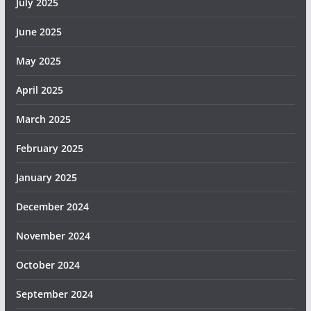
July 2025
June 2025
May 2025
April 2025
March 2025
February 2025
January 2025
December 2024
November 2024
October 2024
September 2024