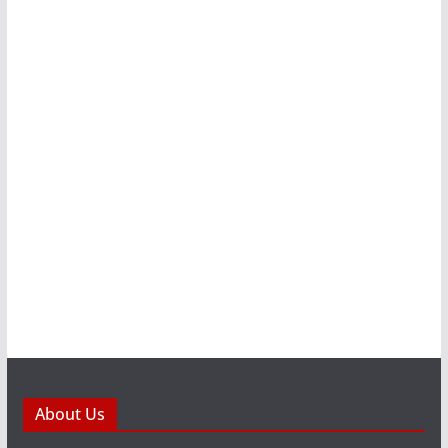
About Us