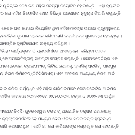
 ୟୁନିଟ୍‌ରେ ୧୦୭ ଜଣ ମହିଳା ସଦସ୍ୟା ନିୟୋଜିତ ହୋଇଛନ୍ତି । ଏହା ବ୍ୟତୀତ
୦ ଜଣ ମହିଳା ନିୟୋଜିତ ହୋଇ ବିଭିନ୍ନ ପ୍ରକାରର ନୁଡୁଲ୍‌ସ ତିଆରି କରୁଛନ୍ତି
ୟରେ କେବଳ ଘର କାମରେ ନିୟୋଜିତ ଥିବା ମହିଳାମାନଙ୍କ ଉପରେ ଗୁରୁତ୍ୱାରୋପ
ଜୀବନଜୀବିକା ସୁଯୋଗ ପ୍ରଦାନ କରିବା ଲାଗି ନବଜୀବନର ଶୁଭାରମ୍ଭ ହୋଇଥିଲା ।
ତ ସାମଗ୍ରିକ ଦୃଷ୍ଟିକୋଣର ଲକ୍ଷ୍ୟ ରଖିଥିଲା ।
ିଭିନ୍ନ କାର୍ଯ୍ୟକ୍ରମ ଓ ପ୍ରଦର୍ଶନୀରେ ଅଂଶଗ୍ରହଣ କରିଥିବା ବେଳେ
୍ଡ୍ କୋଅପରେଟିଭ୍‌ଠାରୁ ସାମଗ୍ରୀ ସଂଗ୍ରହ କରୁଛନ୍ତି । କୋଅପରେଟିଭ୍‌ର ଏକ
ାଉଣ୍ଡେସନ, ଟ୍ରାଇଫାଏଡ୍‌, ଲିଟିଲ୍ ଲୋକାଲ୍‌, କ୍ଲାସିକ୍ ଷ୍ଟ୍ରିଟ୍‌, ଯାଜପୁର
ୟ ନିଗମ ଲିମିଟେଡ୍ (ଟିଡିସିସିଓଏଲ୍‌) ଏବଂ ଅଂଚଳର ଅନ୍ୟାନ୍ୟ ନିଗମ ଆଦି
ବାର କରିବା ପର୍ଯ୍ୟନ୍ତ ଏହି ମହିଳା କାରିଗରମାନେ କୋଅପରେଟିଭ୍ ଆରମ୍ଭ
ବାର୍ଷିକ କାରବାର ୨୦୨୧-୨୨ରେ ୨୨,୫୦,୨୦୩ ଟଙ୍କା ଓ ୨୦୨୨-୨୩ ଆର୍ଥିକ
ାନ (ଏସଆଇଡିଏସି) ଭୁବନେଶ୍ୱର ତରଫରୁ ଆୟୋଜିତ ଦକ୍ଷତା ପରୀକ୍ଷାକୁ
 କ୍ରାଫ୍ଟସପର୍ସନ’ଭାବେ ମାନ୍ୟତା ଦେଇ ଓଡ଼ିଶା ସରକାରଙ୍କ ହସ୍ତତନ୍ତ
ଜାରି କରାଯାଇଥିଲା । ସେହି ୪୮ ଜଣ କାରିଗରଙ୍କ ମଧ୍ୟରୁ ୭ ଜଣ ହେଉଛନ୍ତି