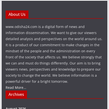
About Us
www.odisha24.com is a digital form of news and
information dissemination. We want to give our viewers
detailed analysis and perspectives on the world around us.
It is a product of our commitment to make changes in the
mindset of the people and the administration on every
front of the society that affects us. We believe strongly that
we can and must do things differently. Our aim is to bring
viewers news, perspectives and knowledge to prepare our
society to change the world. We believe information is a
powerful driver for a bright tomorrow.
Read More...
Archives
August 2026