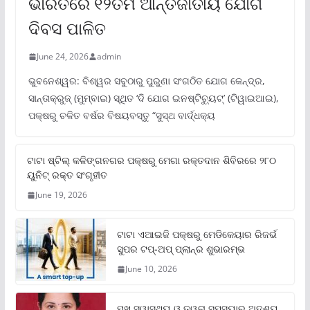
ଭାରତରେ ୧୨ତମ ଆନ୍ତର୍ଜାତୀୟ ଯୋଗ
ଦିବସ ପାଳିତ
June 24, 2026
admin
ଭୁବନେଶ୍ୱର: ବିଶ୍ୱର ସବୁଠାରୁ ପୁରୁଣା ସଂଗଠିତ ଯୋଗ କେନ୍ଦ୍ର,
ସାନ୍ତାକ୍ରୁଜ୍ (ମୁମ୍ବାଇ) ସ୍ଥିତ ‘ଦି ଯୋଗ ଇନଷ୍ଟିଚ୍ୟୁଟ୍‌’ (ଟିୱାଇଆଇ),
ପକ୍ଷରୁ ଚଳିତ ବର୍ଷର ବିଷୟବସ୍ତୁ “ସୁସ୍ଥ ବାର୍ଦ୍ଧକ୍ୟ
ଟାଟା ଷ୍ଟିଲ୍‌ କଳିଙ୍ଗନଗର ପକ୍ଷରୁ ମେଗା ରକ୍ତଦାନ ଶିବିରରେ ୨୮୦
ୟୁନିଟ୍‌ ରକ୍ତ ସଂଗୃହୀତ
June 19, 2026
ଟାଟା ଏଆଇଜି ପକ୍ଷରୁ ମେଡିକେୟାର ରିଜର୍ଭ
ସୁପର ଟପ୍‌-ଅପ୍ ପ୍ଲାନ୍‌ର ଶୁଭାରମ୍ଭ
June 10, 2026
ମୁଖ ସ୍ୱାସ୍ଥ୍ୟ ଓ ତ୍ୱଚା ସମସ୍ୟାର ଅଦୃଶ୍ୟ