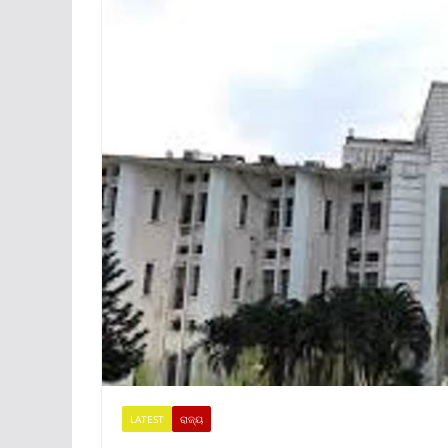
LATEST
ରାଜ୍ୟ