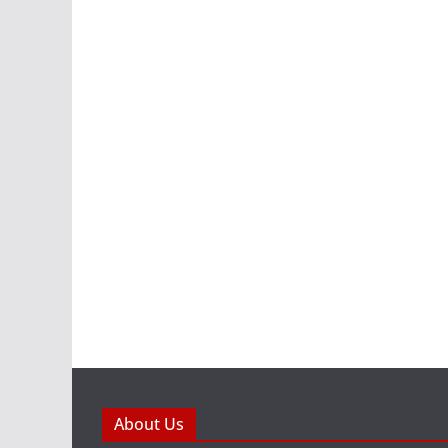
About Us