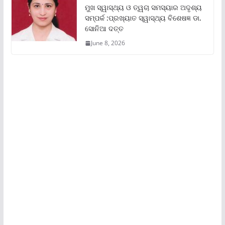
ମୁଖ ସ୍ୱାସ୍ଥ୍ୟ ଓ ତ୍ୱଚା ସମସ୍ୟାର ଅଦୃଶ୍ୟ
ସମ୍ପର୍କ :ପ୍ରଖ୍ୟାତ ସ୍ୱାସ୍ଥ୍ୟ ବିଶେଷଜ୍ଞ ଡା.
ସୋନିଆ ଦତ୍ତ
June 8, 2026