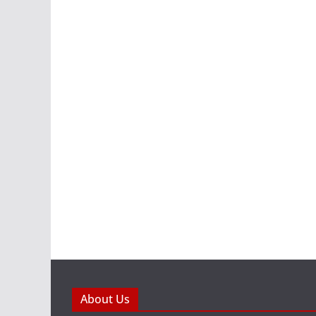
About Us