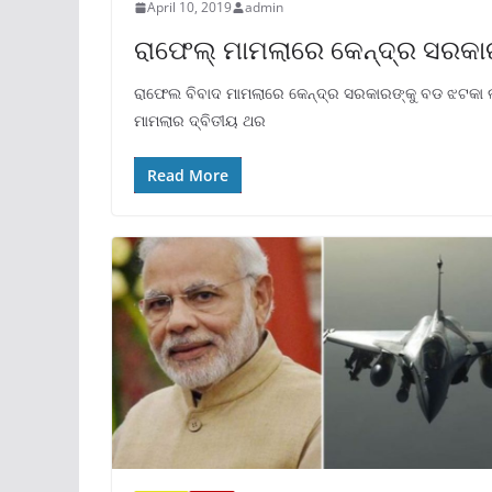
April 10, 2019
admin
ରାଫେଲ୍ ମାମଲାରେ କେନ୍ଦ୍ର ସରକା
ରାଫେଲ ବିବାଦ ମାମଲାରେ କେନ୍ଦ୍ର ସରକାରଙ୍କୁ ବଡ ଝଟକା ଲାଗ
ମାମଲାର ଦ୍ବିତୀୟ ଥର
Read More