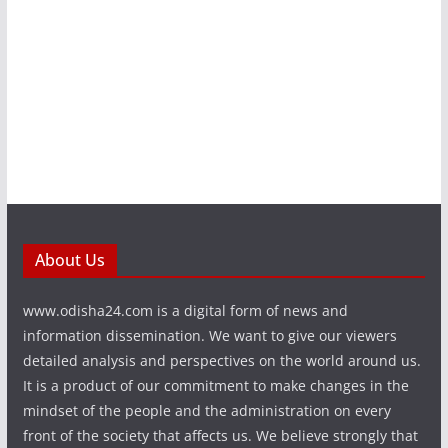
About Us
www.odisha24.com is a digital form of news and
information dissemination. We want to give our viewers
detailed analysis and perspectives on the world around us.
It is a product of our commitment to make changes in the
mindset of the people and the administration on every
front of the society that affects us. We believe strongly that