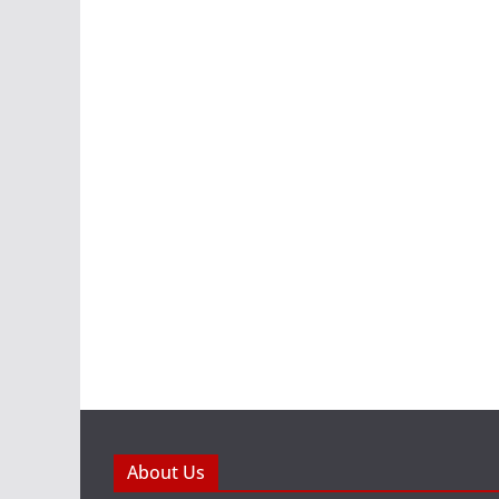
About Us