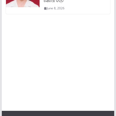
ସୋନିଆ ଦତ୍ତ
June 8, 2026