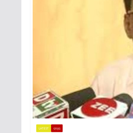
LATEST
ରାଜ୍ୟ