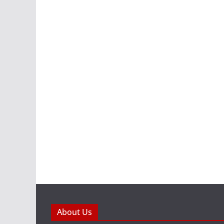
About Us