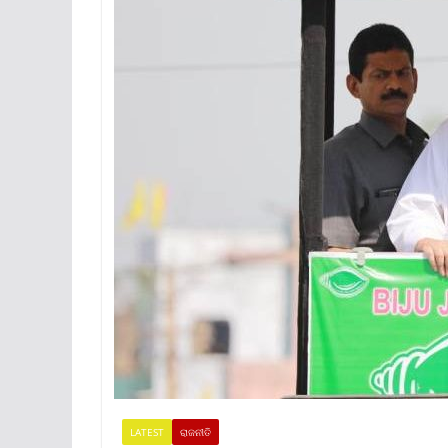
LATEST
ରାଜନୀତି