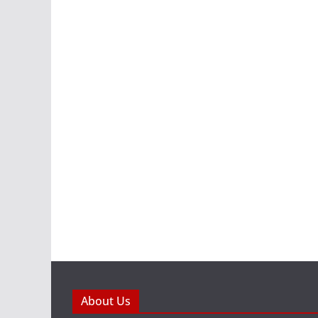
About Us