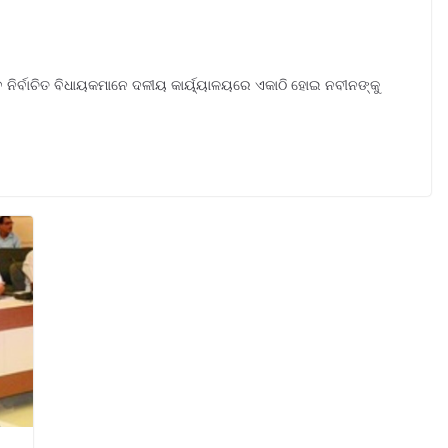
ନିର୍ବାଚିତ ବିଧାୟକମାନେ ଦଳୀୟ କାର୍ୟ୍ୟାଳୟରେ ଏକାଠି ହୋଇ ନବୀନଙ୍କୁ