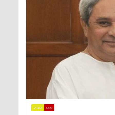
LATEST
ରାଜ୍ୟ