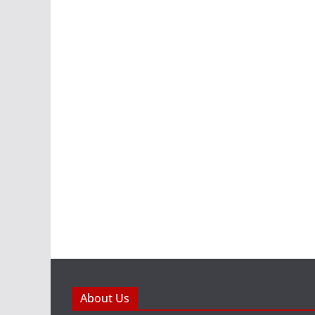
About Us