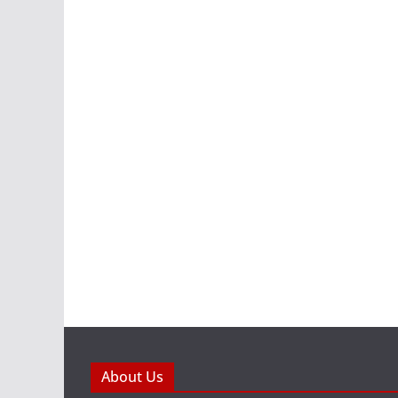
About Us