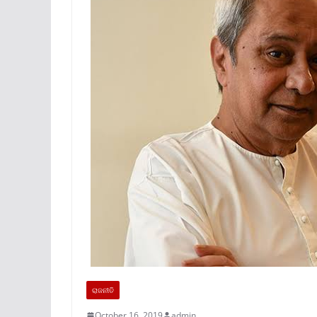
ରାଜନୀତି
October 16, 2019
admin