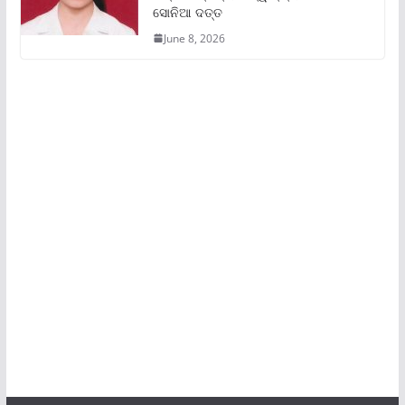
ସୋନିଆ ଦତ୍ତ
June 8, 2026