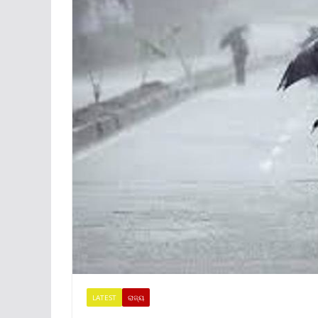
LATEST
ରାଜ୍ୟ