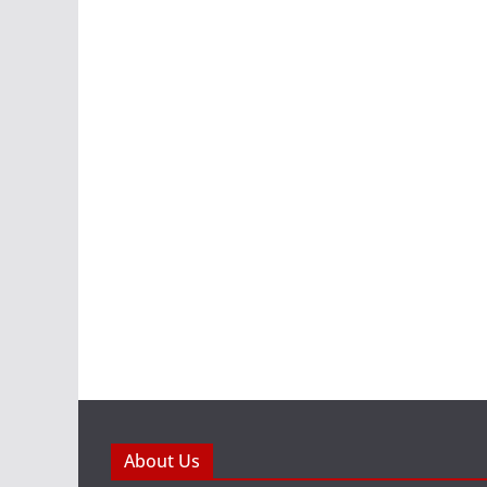
About Us