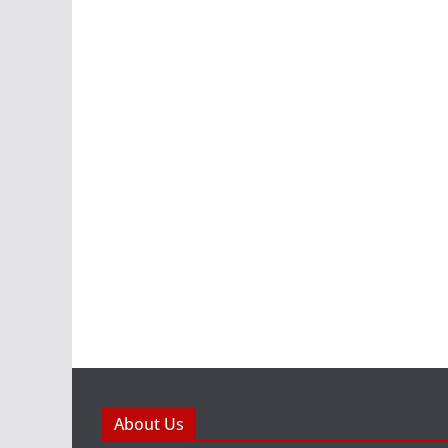
About Us