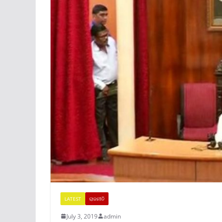
LATEST
ରାଜନୀତି
July 3, 2019
admin