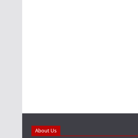
About Us