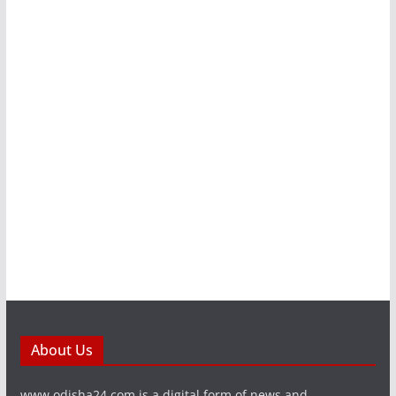
About Us
www.odisha24.com is a digital form of news and