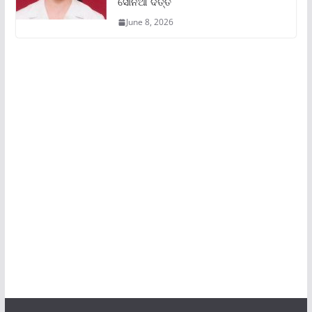
ସୋନିଆ ଦତ୍ତ
June 8, 2026