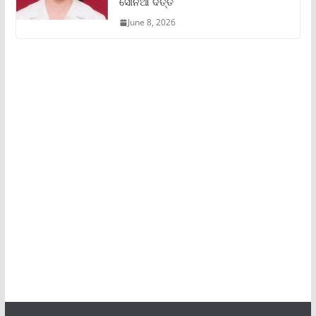
ସୋନିଆ ଦତ୍ତ
June 8, 2026