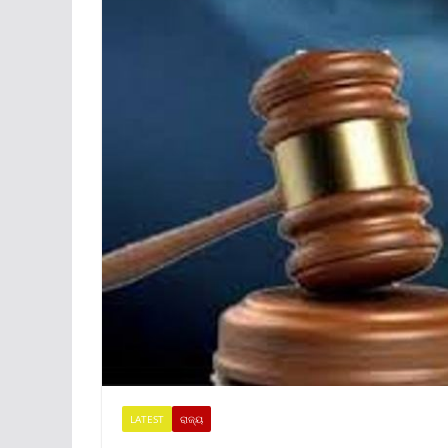
LATEST
ରାଜ୍ୟ