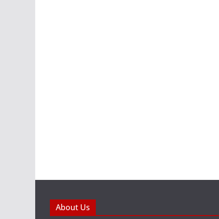
About Us