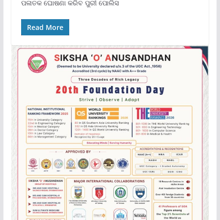
ପଳାତକ ଘୋଷଣା କରିବ ପୁରୀ ପୋଲିସ
Read More