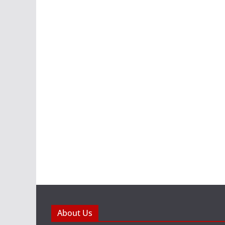
About Us