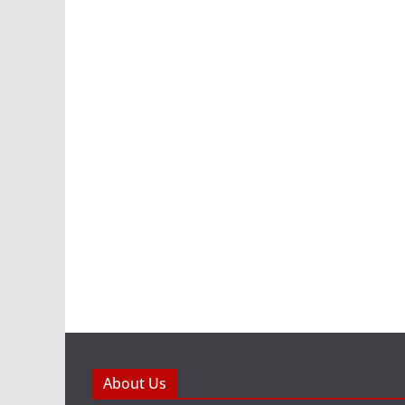
About Us