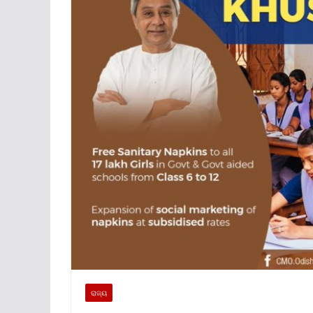
ରାଜ୍ୟ