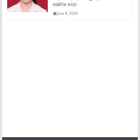
ସୋନିଆ ଦତ୍ତ
June 8, 2026